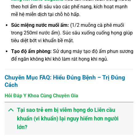
theo hơi ẩm đi sâu vào các phế nang, kích hoạt mạnh
mẽ hệ miễn dịch tại chỗ hô hấp.
Súc miệng nước muối ấm:
(1/2 muỗng cà phê muối
trong 250ml nước ấm). Súc sâu xuống cuống họng giúp
tiêu diệt bớt vi khuẩn bề mặt.
Tạo độ ẩm phòng:
Sử dụng máy tạo độ ẩm phun sương
để ngăn không khí khô làm rát họng khi ngủ.
Chuyên Mục FAQ: Hiểu Đúng Bệnh – Trị Đúng
Cách
Hỏi Đáp Y Khoa Cùng Chuyên Gia
Tại sao trẻ em bị viêm họng do Liên cầu
khuẩn (vi khuẩn) lại nguy hiểm hơn người
lớn?