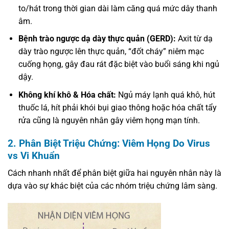
to/hát trong thời gian dài làm căng quá mức dây thanh
âm.
Bệnh trào ngược dạ dày thực quản (GERD):
Axit từ dạ
dày trào ngược lên thực quản, “đốt cháy” niêm mạc
cuống họng, gây đau rát đặc biệt vào buổi sáng khi ngủ
dậy.
Không khí khô & Hóa chất:
Ngủ máy lạnh quá khô, hút
thuốc lá, hít phải khói bụi giao thông hoặc hóa chất tẩy
rửa cũng là nguyên nhân gây viêm họng mạn tính.
2. Phân Biệt Triệu Chứng: Viêm Họng Do Virus
vs Vi Khuẩn
Cách nhanh nhất để phân biệt giữa hai nguyên nhân này là
dựa vào sự khác biệt của các nhóm triệu chứng lâm sàng.