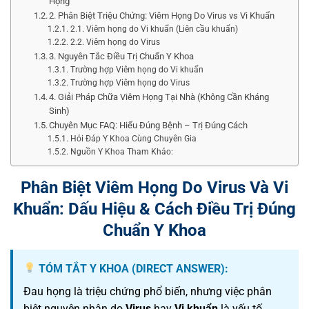
Họng
2. Phân Biệt Triệu Chứng: Viêm Họng Do Virus vs Vi Khuẩn
2.1. Viêm họng do Vi khuẩn (Liên cầu khuẩn)
2.2. Viêm họng do Virus
3. Nguyên Tắc Điều Trị Chuẩn Y Khoa
Trường hợp Viêm họng do Vi khuẩn
Trường hợp Viêm họng do Virus
4. Giải Pháp Chữa Viêm Họng Tại Nhà (Không Cần Kháng
Sinh)
Chuyên Mục FAQ: Hiểu Đúng Bệnh – Trị Đúng Cách
Hỏi Đáp Y Khoa Cùng Chuyên Gia
Nguồn Y Khoa Tham Khảo:
Phân Biệt Viêm Họng Do Virus Và Vi
Khuẩn: Dấu Hiệu & Cách Điều Trị Đúng
Chuẩn Y Khoa
TÓM TẮT Y KHOA (DIRECT ANSWER):
Đau họng là triệu chứng phổ biến, nhưng việc phân
biệt nguyên nhân do
Virus
hay
Vi khuẩn
là yếu tố