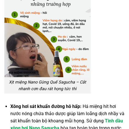
Xịt miệng Nano Gừng Quế Sagucha – Cắt
nhanh cơn đau rát họng tức thì
Xông hơi sát khuẩn đường hô hấp:
Há miệng hít hơi
nước nóng chứa thảo dược giúp làm loãng dịch nhầy và
sát khuẩn toàn bộ khoang mũi họng. Sử dụng
Tinh dầu
xông hơi Nano Sagucha
hòa tan hoàn toàn trong nước,