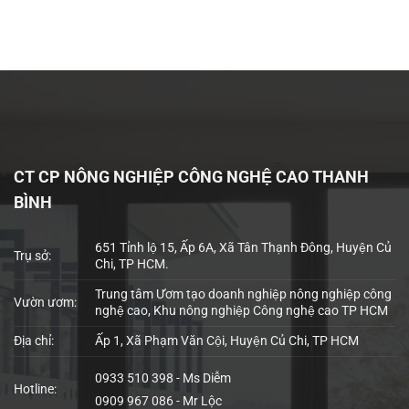
CT CP NÔNG NGHIỆP CÔNG NGHỆ CAO THANH
BÌNH
651 Tỉnh lộ 15, Ấp 6A, Xã Tân Thạnh Đông, Huyện Củ
Trụ sở:
Chi, TP HCM.
Trung tâm Ươm tạo doanh nghiệp nông nghiệp công
Vườn ươm:
nghệ cao, Khu nông nghiệp Công nghệ cao TP HCM
Địa chỉ:
Ấp 1, Xã Phạm Văn Cội, Huyện Củ Chi, TP HCM
0933 510 398 - Ms Diễm
Hotline:
0909 967 086 - Mr Lộc