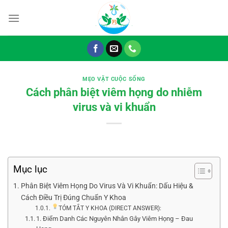
Chuyển
đến
nội
dung
MẸO VẶT CUỘC SỐNG
Cách phân biệt viêm họng do nhiễm
virus và vi khuẩn
Mục lục
Phân Biệt Viêm Họng Do Virus Và Vi Khuẩn: Dấu Hiệu &
Cách Điều Trị Đúng Chuẩn Y Khoa
TÓM TẮT Y KHOA (DIRECT ANSWER):
1. Điểm Danh Các Nguyên Nhân Gây Viêm Họng – Đau