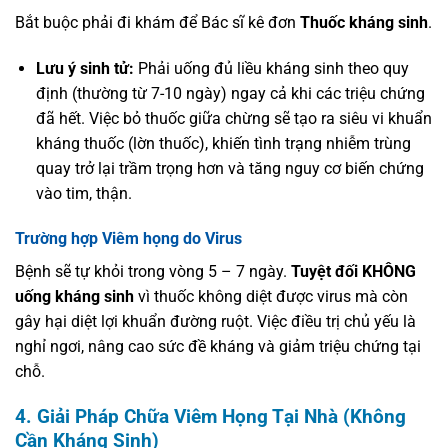
Bắt buộc phải đi khám để Bác sĩ kê đơn
Thuốc kháng sinh
.
Lưu ý sinh tử:
Phải uống đủ liều kháng sinh theo quy
định (thường từ 7-10 ngày) ngay cả khi các triệu chứng
đã hết. Việc bỏ thuốc giữa chừng sẽ tạo ra siêu vi khuẩn
kháng thuốc (lờn thuốc), khiến tình trạng nhiễm trùng
quay trở lại trầm trọng hơn và tăng nguy cơ biến chứng
vào tim, thận.
Trường hợp Viêm họng do Virus
Bệnh sẽ tự khỏi trong vòng 5 – 7 ngày.
Tuyệt đối KHÔNG
uống kháng sinh
vì thuốc không diệt được virus mà còn
gây hại diệt lợi khuẩn đường ruột. Việc điều trị chủ yếu là
nghỉ ngơi, nâng cao sức đề kháng và giảm triệu chứng tại
chỗ.
4. Giải Pháp Chữa Viêm Họng Tại Nhà (Không
Cần Kháng Sinh)