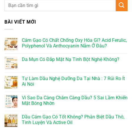
BÀI VIẾT MỚI
Cám Gạo Có Chất Chống Oxy Hóa Gì? Acid Ferulic,
Polyphenol Và Anthocyanin Nằm Ở Đâu?
Da Mụn Có Đắp Mặt Nạ Tinh Bột Nghệ Không?
Tự Làm Dầu Nghệ Dưỡng Da Tại Nhà : 7 Rủi Ro Ít
Ai Nói
Vì Sao Da Càng Chăm Càng Dầu? 5 Sai Lầm Khiến
Mặt Bóng Nhờn
Dầu Cám Gạo Có Tốt Không? Phân Biệt Dầu Thô,
Tinh Luyện Và Active Oil