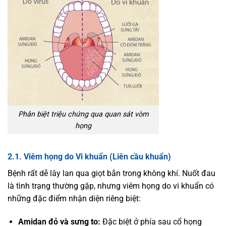
Phân biệt triệu chứng qua quan sát vòm
họng
2.1. Viêm họng do Vi khuẩn (Liên cầu khuẩn)
Bệnh rất dễ lây lan qua giọt bắn trong không khí. Nuốt đau
là tình trạng thường gặp, nhưng viêm họng do vi khuẩn có
những đặc điểm nhận diện riêng biệt:
Amidan đỏ và sưng to:
Đặc biệt ở phía sau cổ họng