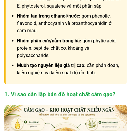
E, phytosterol, squalene và một phần sáp.
Nhóm tan trong ethanol/nước:
gồm phenolic,
flavonoid, anthocyanin và proanthocyanidin ở
cám màu.
Nhóm phân cực/nằm trong bã:
gồm phytic acid,
protein, peptide, chất xơ, khoáng và
polysaccharide.
Muốn tạo nguyên liệu giá trị cao:
cần phân đoạn,
kiểm nghiệm và kiểm soát độ ổn định.
1. Vì sao cần lập bản đồ hoạt chất cám gạo?