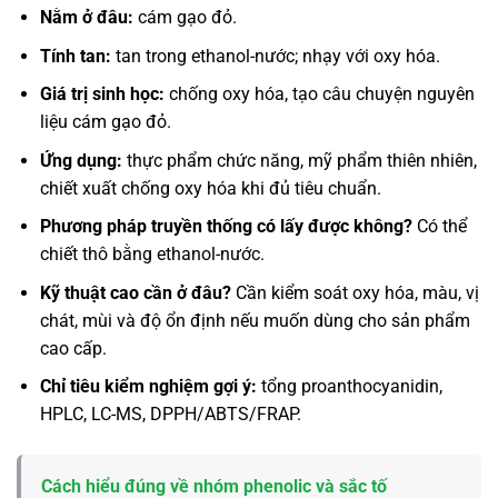
Nằm ở đâu:
cám gạo đỏ.
Tính tan:
tan trong ethanol-nước; nhạy với oxy hóa.
Giá trị sinh học:
chống oxy hóa, tạo câu chuyện nguyên
liệu cám gạo đỏ.
Ứng dụng:
thực phẩm chức năng, mỹ phẩm thiên nhiên,
chiết xuất chống oxy hóa khi đủ tiêu chuẩn.
Phương pháp truyền thống có lấy được không?
Có thể
chiết thô bằng ethanol-nước.
Kỹ thuật cao cần ở đâu?
Cần kiểm soát oxy hóa, màu, vị
chát, mùi và độ ổn định nếu muốn dùng cho sản phẩm
cao cấp.
Chỉ tiêu kiểm nghiệm gợi ý:
tổng proanthocyanidin,
HPLC, LC-MS, DPPH/ABTS/FRAP.
Cách hiểu đúng về nhóm phenolic và sắc tố