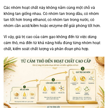
Các nhóm hoạt chất này không nằm cùng một chỗ và
không tan giống nhau. Có nhóm tan trong dầu, có nhóm
tan tốt hơn trong ethanol, có nhóm tan trong nước, có
nhóm cần acid/kiềm hoặc enzyme để giải phóng tốt hơn.
Vì vậy, giá trị cao của cám gạo không đến từ việc dùng
cám thô, mà đến từ khả năng hiểu đúng từng nhóm hoạt
chất, kiểm soát chất lượng và phân đoạn phù hợp.