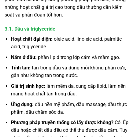
những hoạt chất giá trị cao trong dầu thường cần kiểm
soát và phân đoạn tốt hơn.
3.1. Dầu và triglyceride
Hoạt chất đại diện:
oleic acid, linoleic acid, palmitic
acid, triglyceride.
Nằm ở đâu:
phần lipid trong lớp cám và mầm gạo.
Tính tan:
tan trong dầu và dung môi không phân cực;
gần như không tan trong nước.
Giá trị sinh học:
làm mềm da, cung cấp lipid, làm nền
mang hoạt chất tan trong dầu.
Ứng dụng:
dầu nền mỹ phẩm, dầu massage, dầu thực
phẩm, dầu chăm sóc da.
Phương pháp truyền thống có lấy được không?
Có. Ép
dầu hoặc chiết dầu đều có thể thu được dầu cám. Tuy