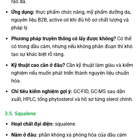
rào da.
Ứng dụng:
thực phẩm chức năng, mỹ phẩm dưỡng da,
nguyên liệu B2B, active oil khi đủ hồ sơ chất lượng và
pháp lý.
Phương pháp truyền thống có lấy được không?
Có thể
có trong dầu cám, nhưng nếu không phân đoạn thì khó
tạo sự khác biệt rõ ràng.
Kỹ thuật cao cần ở đâu?
Cần kỹ thuật làm giàu và kiểm
nghiệm nếu muốn phát triển thành nguyên liệu chuẩn
hóa.
Chỉ tiêu kiểm nghiệm gợi ý:
GC-FID, GC-MS sau dẫn
xuất, HPLC, tổng phytosterol và hồ sơ từng sterol chính.
3.5. Squalene
Hoạt chất đại diện:
squalene.
Nằm ở đâu:
phần không xà phòng hóa của dầu cám