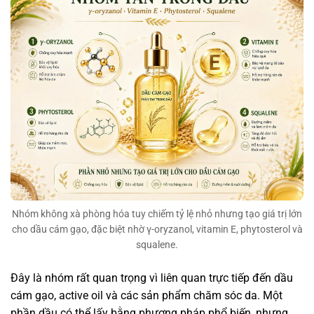
Nhóm không xà phòng hóa tuy chiếm tỷ lệ nhỏ nhưng tạo giá trị lớn
cho dầu cám gạo, đặc biệt nhờ γ-oryzanol, vitamin E, phytosterol và
squalene.
Đây là nhóm rất quan trọng vì liên quan trực tiếp đến dầu
cám gạo, active oil và các sản phẩm chăm sóc da. Một
phần dầu có thể lấy bằng phương pháp phổ biến, nhưng