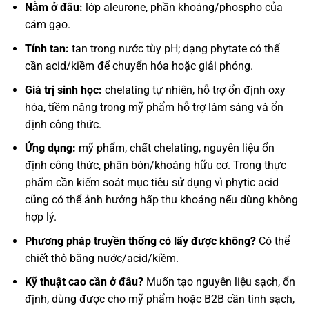
Nằm ở đâu:
lớp aleurone, phần khoáng/phospho của
cám gạo.
Tính tan:
tan trong nước tùy pH; dạng phytate có thể
cần acid/kiềm để chuyển hóa hoặc giải phóng.
Giá trị sinh học:
chelating tự nhiên, hỗ trợ ổn định oxy
hóa, tiềm năng trong mỹ phẩm hỗ trợ làm sáng và ổn
định công thức.
Ứng dụng:
mỹ phẩm, chất chelating, nguyên liệu ổn
định công thức, phân bón/khoáng hữu cơ. Trong thực
phẩm cần kiểm soát mục tiêu sử dụng vì phytic acid
cũng có thể ảnh hưởng hấp thu khoáng nếu dùng không
hợp lý.
Phương pháp truyền thống có lấy được không?
Có thể
chiết thô bằng nước/acid/kiềm.
Kỹ thuật cao cần ở đâu?
Muốn tạo nguyên liệu sạch, ổn
định, dùng được cho mỹ phẩm hoặc B2B cần tinh sạch,