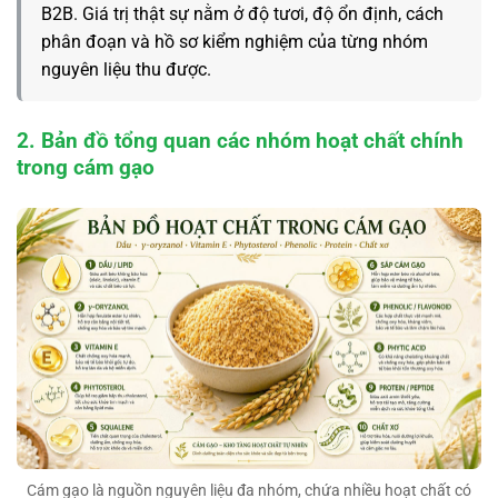
B2B. Giá trị thật sự nằm ở độ tươi, độ ổn định, cách
phân đoạn và hồ sơ kiểm nghiệm của từng nhóm
nguyên liệu thu được.
2. Bản đồ tổng quan các nhóm hoạt chất chính
trong cám gạo
Cám gạo là nguồn nguyên liệu đa nhóm, chứa nhiều hoạt chất có