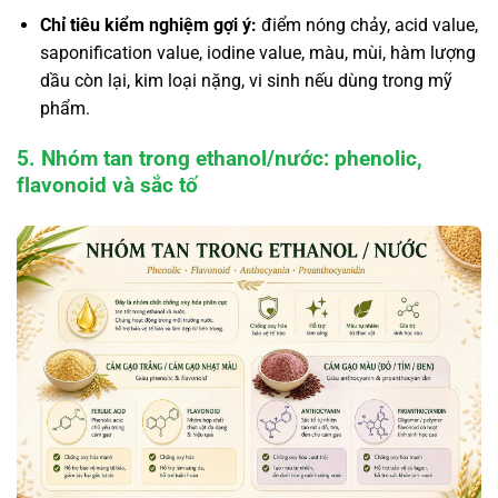
Chỉ tiêu kiểm nghiệm gợi ý:
điểm nóng chảy, acid value,
saponification value, iodine value, màu, mùi, hàm lượng
dầu còn lại, kim loại nặng, vi sinh nếu dùng trong mỹ
phẩm.
5. Nhóm tan trong ethanol/nước: phenolic,
flavonoid và sắc tố