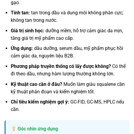
gạo.
Tính tan:
tan trong dầu và dung môi không phân cực;
không tan trong nước.
Giá trị sinh học:
dưỡng mềm, hỗ trợ cảm giác da mịn,
tăng giá trị mỹ phẩm cao cấp.
Ứng dụng:
dầu dưỡng, serum dầu, mỹ phẩm phục hồi
cảm giác da, nguyên liệu B2B.
Phương pháp truyền thống có lấy được không?
Có thể
đi theo dầu, nhưng hàm lượng thường không lớn.
Kỹ thuật cao cần ở đâu?
Muốn làm giàu squalene cần
kỹ thuật phân đoạn và kiểm nghiệm tốt.
Chỉ tiêu kiểm nghiệm gợi ý:
GC-FID, GC-MS, HPLC nếu
cần.
Góc nhìn ứng dụng