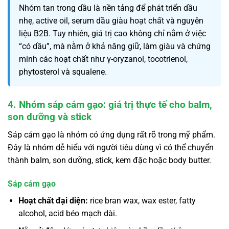
Nhóm tan trong dầu là nền tảng để phát triển dầu
nhẹ, active oil, serum dầu giàu hoạt chất và nguyên
liệu B2B. Tuy nhiên, giá trị cao không chỉ nằm ở việc
“có dầu”, mà nằm ở khả năng giữ, làm giàu và chứng
minh các hoạt chất như γ-oryzanol, tocotrienol,
phytosterol và squalene.
4. Nhóm sáp cám gạo: giá trị thực tế cho balm,
son dưỡng và stick
Sáp cám gạo là nhóm có ứng dụng rất rõ trong mỹ phẩm.
Đây là nhóm dễ hiểu với người tiêu dùng vì có thể chuyển
thành balm, son dưỡng, stick, kem đặc hoặc body butter.
Sáp cám gạo
Hoạt chất đại diện:
rice bran wax, wax ester, fatty
alcohol, acid béo mạch dài.