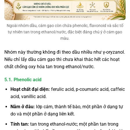
Ngoài nhóm dầu, cám gạo còn chứa phenolic, flavonoid và sắc tố
tự nhiên tan trong ethanol/nước, đặc biệt đáng chú ý ở cám gạo
màu.
Nhóm này thường không đi theo dầu nhiều như γ-oryzanol.
Nếu chỉ lấy dầu cám gạo thì chưa khai thác hết các hoạt
chất chống oxy hóa tan trong ethanol/nước.
5.1. Phenolic acid
Hoạt chất đại diện:
ferulic acid, p-coumaric acid, caffeic
acid, vanillic acid.
Nằm ở đâu:
lớp cám, thành tế bào, một phần ở dạng tự
do và một phần ở dạng liên kết.
Tính tan:
tan trong ethanol-nước; một phần tan trong