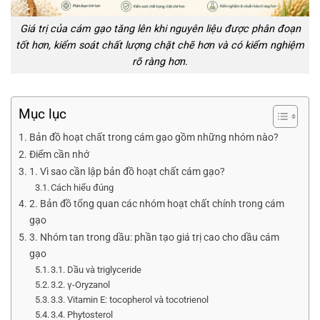
Giá trị của cám gạo tăng lên khi nguyên liệu được phân đoạn
tốt hơn, kiểm soát chất lượng chặt chẽ hơn và có kiểm nghiệm
rõ ràng hơn.
Mục lục
Bản đồ hoạt chất trong cám gạo gồm những nhóm nào?
Điểm cần nhớ
1. Vì sao cần lập bản đồ hoạt chất cám gạo?
Cách hiểu đúng
2. Bản đồ tổng quan các nhóm hoạt chất chính trong cám
gạo
3. Nhóm tan trong dầu: phần tạo giá trị cao cho dầu cám
gạo
3.1. Dầu và triglyceride
3.2. γ-Oryzanol
3.3. Vitamin E: tocopherol và tocotrienol
3.4. Phytosterol