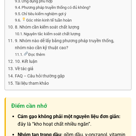
Ứng dụng phù hợp
Phương pháp truyền thống có đủ không?
Chỉ tiêu kiểm nghiệm gợi ý
Góc nhìn kinh tế tuần hoàn
8. Nhóm cần kiểm soát chất lượng
Nguyên tắc kiểm soát chất lượng
9. Nhóm nào dễ lấy bằng phương pháp truyền thống,
nhóm nào cần kỹ thuật cao?
Đọc thêm
10. Kết luận
Về tác giả
FAQ – Câu hỏi thường gặp
Tài liệu tham khảo
Điểm cần nhớ
Cám gạo không phải một nguyên liệu đơn giản:
đây là “kho hoạt chất nhiều ngăn”.
Nhóm tan trong dầu:
gồm dầu, γ-oryzanol, vitamin