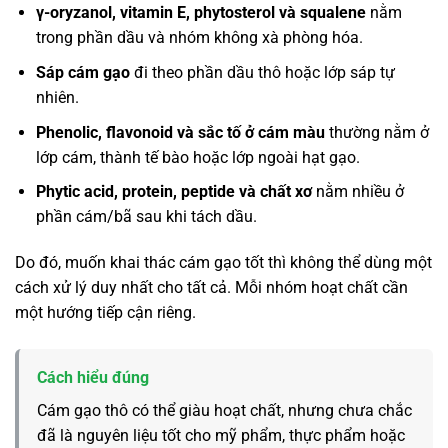
γ-oryzanol, vitamin E, phytosterol và squalene
nằm
trong phần dầu và nhóm không xà phòng hóa.
Sáp cám gạo
đi theo phần dầu thô hoặc lớp sáp tự
nhiên.
Phenolic, flavonoid và sắc tố ở cám màu
thường nằm ở
lớp cám, thành tế bào hoặc lớp ngoài hạt gạo.
Phytic acid, protein, peptide và chất xơ
nằm nhiều ở
phần cám/bã sau khi tách dầu.
Do đó, muốn khai thác cám gạo tốt thì không thể dùng một
cách xử lý duy nhất cho tất cả. Mỗi nhóm hoạt chất cần
một hướng tiếp cận riêng.
Cách hiểu đúng
Cám gạo thô có thể giàu hoạt chất, nhưng chưa chắc
đã là nguyên liệu tốt cho mỹ phẩm, thực phẩm hoặc