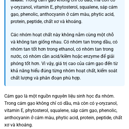
γ-oryzanol, vitamin E, phytosterol, squalene, sáp cám
gạo, phenolic, anthocyanin ở cám màu, phytic acid,
protein, peptide, chất xơ và khoáng.
Các nhóm hoạt chất này không nằm cùng một chỗ
và không tan giống nhau. Có nhóm tan trong dầu, có
nhóm tan tốt hơn trong ethanol, có nhóm tan trong
nước, có nhóm cần acid/kiềm hoặc enzyme để giải
phóng tốt hơn. Vì vậy, giá trị cao của cám gạo đến từ
khả năng hiểu đúng từng nhóm hoạt chất, kiểm soát
chất lượng và phân đoạn phù hợp.
Cám gạo là một nguồn nguyên liệu sinh học đa nhóm.
Trong cám gạo không chỉ có dầu, mà còn có γ-oryzanol,
vitamin E, phytosterol, squalene, sáp cám gạo, phenolic,
anthocyanin ở cám màu, phytic acid, protein, peptide, chất
xơ và khoáng.