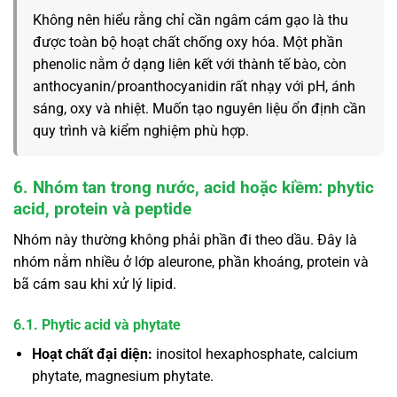
Không nên hiểu rằng chỉ cần ngâm cám gạo là thu
được toàn bộ hoạt chất chống oxy hóa. Một phần
phenolic nằm ở dạng liên kết với thành tế bào, còn
anthocyanin/proanthocyanidin rất nhạy với pH, ánh
sáng, oxy và nhiệt. Muốn tạo nguyên liệu ổn định cần
quy trình và kiểm nghiệm phù hợp.
6. Nhóm tan trong nước, acid hoặc kiềm: phytic
acid, protein và peptide
Nhóm này thường không phải phần đi theo dầu. Đây là
nhóm nằm nhiều ở lớp aleurone, phần khoáng, protein và
bã cám sau khi xử lý lipid.
6.1. Phytic acid và phytate
Hoạt chất đại diện:
inositol hexaphosphate, calcium
phytate, magnesium phytate.