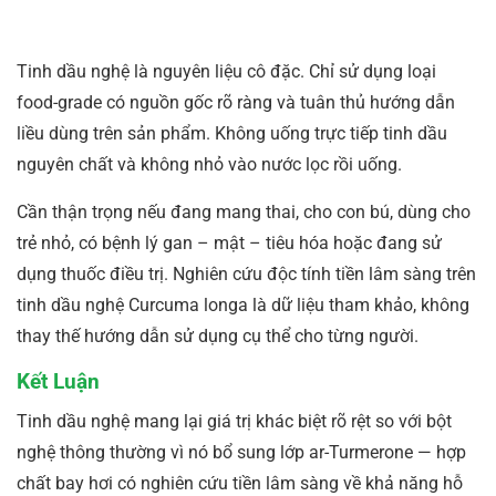
Tinh dầu nghệ là nguyên liệu cô đặc. Chỉ sử dụng loại
food-grade có nguồn gốc rõ ràng và tuân thủ hướng dẫn
liều dùng trên sản phẩm. Không uống trực tiếp tinh dầu
nguyên chất và không nhỏ vào nước lọc rồi uống.
Cần thận trọng nếu đang mang thai, cho con bú, dùng cho
trẻ nhỏ, có bệnh lý gan – mật – tiêu hóa hoặc đang sử
dụng thuốc điều trị. Nghiên cứu độc tính tiền lâm sàng trên
tinh dầu nghệ Curcuma longa là dữ liệu tham khảo, không
thay thế hướng dẫn sử dụng cụ thể cho từng người.
Kết Luận
Tinh dầu nghệ mang lại giá trị khác biệt rõ rệt so với bột
nghệ thông thường vì nó bổ sung lớp ar-Turmerone — hợp
chất bay hơi có nghiên cứu tiền lâm sàng về khả năng hỗ