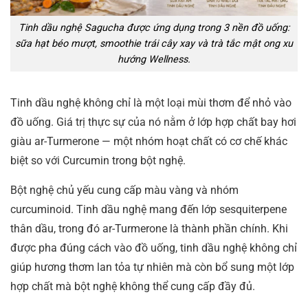
Tinh dầu nghệ Sagucha được ứng dụng trong 3 nền đồ uống:
sữa hạt béo mượt, smoothie trái cây xay và trà tắc mật ong xu
hướng Wellness.
Tinh dầu nghệ không chỉ là một loại mùi thơm để nhỏ vào
đồ uống. Giá trị thực sự của nó nằm ở lớp hợp chất bay hơi
giàu ar-Turmerone — một nhóm hoạt chất có cơ chế khác
biệt so với Curcumin trong bột nghệ.
Bột nghệ chủ yếu cung cấp màu vàng và nhóm
curcuminoid. Tinh dầu nghệ mang đến lớp sesquiterpene
thân dầu, trong đó ar-Turmerone là thành phần chính. Khi
được pha đúng cách vào đồ uống, tinh dầu nghệ không chỉ
giúp hương thơm lan tỏa tự nhiên mà còn bổ sung một lớp
hợp chất mà bột nghệ không thể cung cấp đầy đủ.