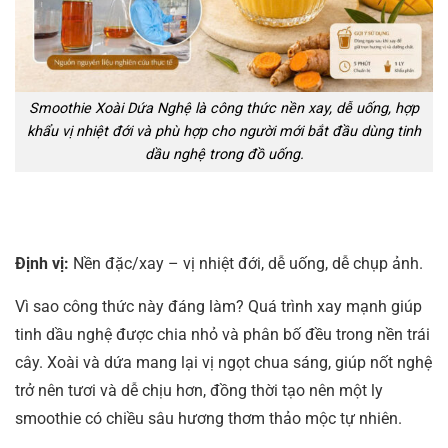
Smoothie Xoài Dứa Nghệ là công thức nền xay, dễ uống, hợp
khẩu vị nhiệt đới và phù hợp cho người mới bắt đầu dùng tinh
dầu nghệ trong đồ uống.
Định vị:
Nền đặc/xay – vị nhiệt đới, dễ uống, dễ chụp ảnh.
Vì sao công thức này đáng làm? Quá trình xay mạnh giúp
tinh dầu nghệ được chia nhỏ và phân bố đều trong nền trái
cây. Xoài và dứa mang lại vị ngọt chua sáng, giúp nốt nghệ
trở nên tươi và dễ chịu hơn, đồng thời tạo nên một ly
smoothie có chiều sâu hương thơm thảo mộc tự nhiên.