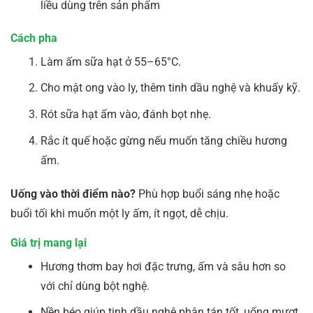
liều dùng trên sản phẩm
Cách pha
Làm ấm sữa hạt ở 55–65°C.
Cho mật ong vào ly, thêm tinh dầu nghệ và khuấy kỹ.
Rót sữa hạt ấm vào, đánh bọt nhẹ.
Rắc ít quế hoặc gừng nếu muốn tăng chiều hương
ấm.
Uống vào thời điểm nào?
Phù hợp buổi sáng nhẹ hoặc
buổi tối khi muốn một ly ấm, ít ngọt, dễ chịu.
Giá trị mang lại
Hương thơm bay hơi đặc trưng, ấm và sâu hơn so
với chỉ dùng bột nghệ.
Nền béo giúp tinh dầu nghệ phân tán tốt, uống mượt