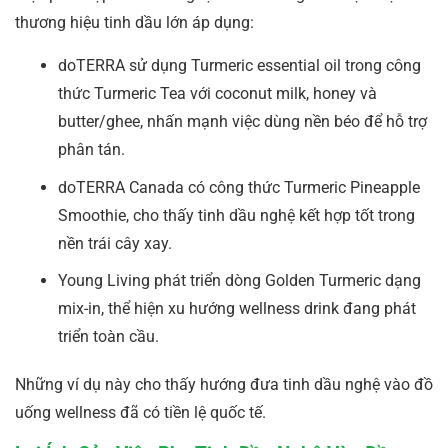
thương hiệu tinh dầu lớn áp dụng:
doTERRA sử dụng Turmeric essential oil trong công
thức Turmeric Tea với coconut milk, honey và
butter/ghee, nhấn mạnh việc dùng nền béo để hỗ trợ
phân tán.
doTERRA Canada có công thức Turmeric Pineapple
Smoothie, cho thấy tinh dầu nghệ kết hợp tốt trong
nền trái cây xay.
Young Living phát triển dòng Golden Turmeric dạng
mix-in, thể hiện xu hướng wellness drink đang phát
triển toàn cầu.
Những ví dụ này cho thấy hướng đưa tinh dầu nghệ vào đồ
uống wellness đã có tiền lệ quốc tế.