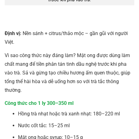
Định vị:
Nền sánh + citrus/thảo mộc – gần gũi với người
Việt.
Vì sao công thức này đáng làm? Mật ong được dùng làm
chất mang để tiền phân tán tinh dầu nghệ trước khi pha
vào trà. Sả và gừng tạo chiều hương ấm quen thuộc, giúp
tổng thể hài hòa và dễ uống hơn so với trà tắc thông
thường.
Công thức cho 1 ly 300–350 ml
Hồng trà nhạt hoặc trà xanh nhạt: 180–220 ml
Nước cốt tắc: 15–25 ml
Mật ong hoặc syrup: 10–15 g