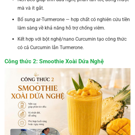
mà và ít gắt.
Bổ sung ar-Turmerone — hợp chất có nghiên cứu tiền
lâm sàng về khả năng hỗ trợ chống viêm.
Kết hợp với bột nghệ/nano Curcumin tạo công thức
có cả Curcumin lẫn Turmerone.
Công thức 2: Smoothie Xoài Dứa Nghệ