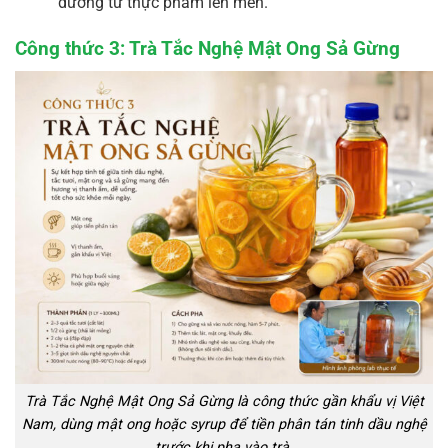
dưỡng từ thực phẩm lên men.
Công thức 3: Trà Tắc Nghệ Mật Ong Sả Gừng
Trà Tắc Nghệ Mật Ong Sả Gừng là công thức gần khẩu vị Việt
Nam, dùng mật ong hoặc syrup để tiền phân tán tinh dầu nghệ
trước khi pha vào trà.