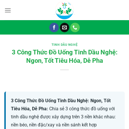
Chuyển
đến
nội
dung
TINH DẦU NGHỆ
3 Công Thức Đồ Uống Tinh Dầu Nghệ:
Ngon, Tốt Tiêu Hóa, Dễ Pha
3 Công Thức Đồ Uống Tinh Dầu Nghệ: Ngon, Tốt
Tiêu Hóa, Dễ Pha:
Chia sẻ 3 công thức đồ uống với
tinh dầu nghệ được xây dựng trên 3 nền khác nhau:
nền béo, nền đặc/xay và nền sánh kết hợp