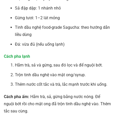
Sả đập dập: 1 nhánh nhỏ
Gừng tươi: 1–2 lát mỏng
Tinh dầu nghệ food-grade Sagucha: theo hướng dẫn
liều dùng
Đá: vừa đủ (nếu uống lạnh)
Cách pha lạnh
Hãm trà, sả và gừng, sau đó lọc và để nguội bớt.
Trộn tinh dầu nghệ vào mật ong/syrup.
Thêm nước cốt tắc và trà, lắc mạnh trước khi uống.
Cách pha ấm:
Hãm trà, sả, gừng bằng nước nóng. Để
nguội bớt rồi cho mật ong đã trộn tinh dầu nghệ vào. Thêm
tắc sau cùng.