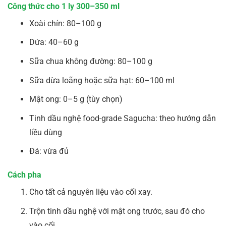
Công thức cho 1 ly 300–350 ml
Xoài chín: 80–100 g
Dứa: 40–60 g
Sữa chua không đường: 80–100 g
Sữa dừa loãng hoặc sữa hạt: 60–100 ml
Mật ong: 0–5 g (tùy chọn)
Tinh dầu nghệ food-grade Sagucha: theo hướng dẫn
liều dùng
Đá: vừa đủ
Cách pha
Cho tất cả nguyên liệu vào cối xay.
Trộn tinh dầu nghệ với mật ong trước, sau đó cho
vào cối.