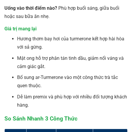
Uống vào thời điểm nào?
Phù hợp buổi sáng, giữa buổi
hoặc sau bữa ăn nhẹ.
Giá trị mang lại
Hương thơm bay hơi của turmerone kết hợp hài hòa
với sả gừng.
Mật ong hỗ trợ phân tán tinh dầu, giảm nổi váng và
cảm giác gắt.
Bổ sung ar-Turmerone vào một công thức trà tắc
quen thuộc.
Dễ làm premix và phù hợp với nhiều đối tượng khách
hàng.
So Sánh Nhanh 3 Công Thức