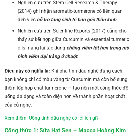
Nghiên cứu trên Stem Cell Research & Therapy
(2014) ghi nhận aromatic-turmerone có liên quan
đến việc
hỗ trợ tăng sinh tế bào gốc thần kinh
.
Nghiên cứu trên Scientific Reports (2017) cũng cho
thấy sự kết hợp giữa Curcumin và essential turmeric
oils mang lại tác dụng
chống viêm tốt hơn trong mô
hình viêm đại tràng ở chuột
.
Điều này có nghĩa là:
Khi pha tinh dầu nghệ đúng cách,
bạn không chỉ có màu vàng từ Curcumin mà còn bổ sung
thêm lớp hợp chất turmerone — tạo nên một công thức đồ
uống đa dạng và toàn diện hơn về thành phần hoạt chất
của củ nghệ.
Xem thêm: Uống tinh dầu nghệ có lợi ích gì?
Công thức 1: Sữa Hạt Sen – Macca Hoàng Kim