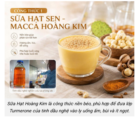
Sữa Hạt Hoàng Kim là công thức nền béo, phù hợp để đưa lớp
Turmerone của tinh dầu nghệ vào ly uống ấm, bùi và ít ngọt.