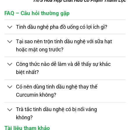
Th/S Hóa Hợp Chất Hữu Cơ Phạm Thành Lộc
FAQ – Câu hỏi thường gặp
Tinh dầu nghệ pha đồ uống có lợi ích gì?
Tại sao nên trộn tinh dầu nghệ với sữa hạt
hoặc mật ong trước?
Công thức nào dễ làm và dễ thấy sự khác
biệt nhất?
Có nên dùng tinh dầu nghệ thay thế
Curcumin không?
Trà tắc tinh dầu nghệ có bị nổi váng
không?
Tài liệu tham khảo