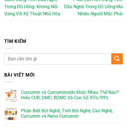
Trong Đồ Uống: Không Nổi
Dầu Nghệ Trong Đồ Uống Mà
Váng Với Kỹ Thuật Nhũ Hóa
Nhiều Người Mắc Phải
TÌM KIẾM
BÀI VIẾT MỚI
Curcumin và Curcuminoids Khác Nhau Thế Nào?
Hiểu CUR, DMC, BDMC Và Con Số 95%/99%
Phân Biệt Bột Nghệ, Tinh Bột Nghệ, Cao Nghệ,
Curcumin và Nano Curcumin