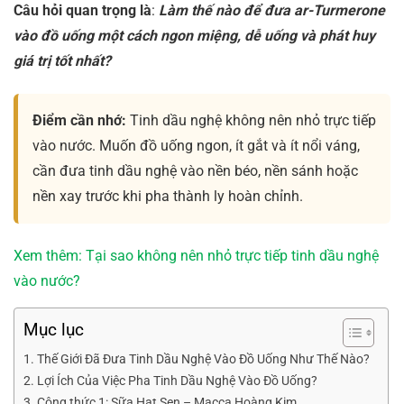
Câu hỏi quan trọng là
:
Làm thế nào để đưa ar-Turmerone
vào đồ uống một cách ngon miệng, dễ uống và phát huy
giá trị tốt nhất?
Điểm cần nhớ:
Tinh dầu nghệ không nên nhỏ trực tiếp
vào nước. Muốn đồ uống ngon, ít gắt và ít nổi váng,
cần đưa tinh dầu nghệ vào nền béo, nền sánh hoặc
nền xay trước khi pha thành ly hoàn chỉnh.
Xem thêm: Tại sao không nên nhỏ trực tiếp tinh dầu nghệ
vào nước?
Mục lục
Thế Giới Đã Đưa Tinh Dầu Nghệ Vào Đồ Uống Như Thế Nào?
Lợi Ích Của Việc Pha Tinh Dầu Nghệ Vào Đồ Uống?
Công thức 1: Sữa Hạt Sen – Macca Hoàng Kim