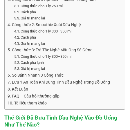
Công thức cho 1 ly 250 ml
Cách pha
Giá trị mang lại
Công thức 2: Smoothie Xoài Dứa Nghệ
Công thức cho 1 ly 300–350 ml
Cách pha
Giá trị mang lại
Công thức 3: Trà Tắc Nghệ Mật Ong Sả Gừng
Công thức cho 1 ly 300–350 ml
Cách pha lạnh
Giá trị mang lại
So Sánh Nhanh 3 Công Thức
Lưu Ý An Toàn Khi Dùng Tinh Dầu Nghệ Trong Đồ Uống
Kết Luận
FAQ – Câu hỏi thường gặp
Tài liệu tham khảo
Thế Giới Đã Đưa Tinh Dầu Nghệ Vào Đồ Uống
Như Thế Nào?