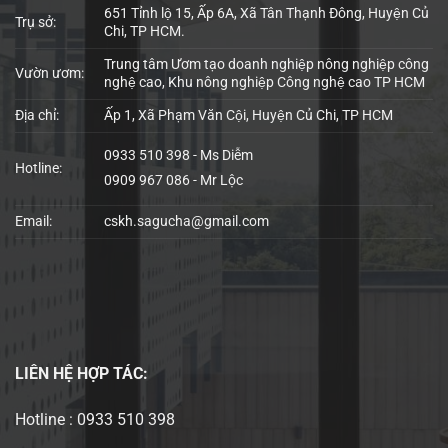
651 Tỉnh lộ 15, Ấp 6A, Xã Tân Thạnh Đông, Huyện Củ
Trụ sở:
Chi, TP HCM.
Trung tâm Ươm tạo doanh nghiệp nông nghiệp công
Vườn ươm:
nghệ cao, Khu nông nghiệp Công nghệ cao TP HCM
Địa chỉ:
Ấp 1, Xã Phạm Văn Cội, Huyện Củ Chi, TP HCM
0933 510 398 - Ms Diễm
Hotline:
0909 967 086 - Mr Lộc
Email:
cskh.sagucha@gmail.com
LIÊN HỆ
HỢP TÁC:
Hotline : 0933 510 398