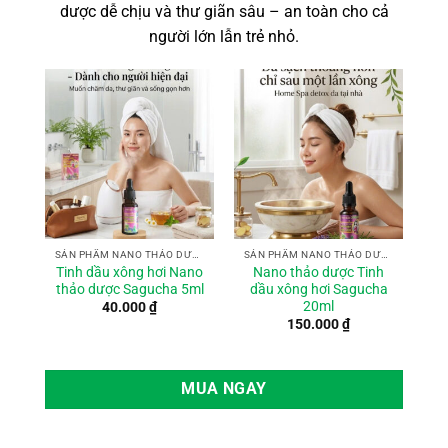
dược dễ chịu và thư giãn sâu – an toàn cho cả
người lớn lẫn trẻ nhỏ.
SẢN PHẨM NANO THẢO DƯỢC
SẢN PHẨM NANO THẢO DƯỢC
Tinh dầu xông hơi Nano
Nano thảo dược Tinh
thảo dược Sagucha 5ml
dầu xông hơi Sagucha
20ml
40.000
₫
150.000
₫
MUA NGAY