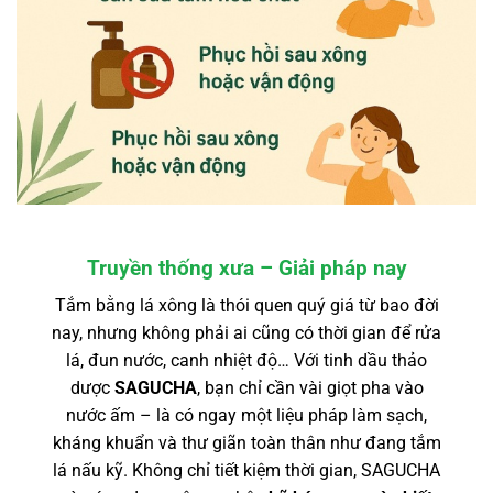
Truyền thống xưa – Giải pháp nay
Tắm bằng lá xông là thói quen quý giá từ bao đời
nay, nhưng không phải ai cũng có thời gian để rửa
lá, đun nước, canh nhiệt độ… Với tinh dầu thảo
dược
SAGUCHA
, bạn chỉ cần vài giọt pha vào
nước ấm – là có ngay một liệu pháp làm sạch,
kháng khuẩn và thư giãn toàn thân như đang tắm
lá nấu kỹ. Không chỉ tiết kiệm thời gian, SAGUCHA