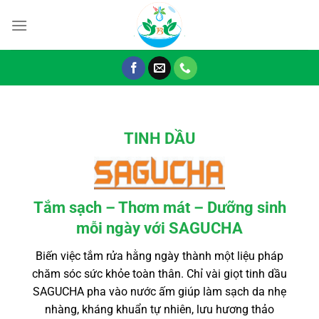
Chuyển
đến
nội
dung
TINH DẦU
Tắm sạch – Thơm mát – Dưỡng sinh
mỗi ngày với SAGUCHA
Biến việc tắm rửa hằng ngày thành một liệu pháp
chăm sóc sức khỏe toàn thân. Chỉ vài giọt tinh dầu
SAGUCHA pha vào nước ấm giúp làm sạch da nhẹ
nhàng, kháng khuẩn tự nhiên, lưu hương thảo