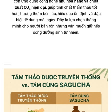
còn ứng dụng công nghệ
nhũ hóa nano và chiết
xuất CO₂ hiện đại
, giúp tinh chất thẩm thấu tốt
hơn, hương thơm bền lâu, hiệu quả ổn định và đặc
biệt dễ dùng mỗi ngày. Đây là lựa chọn thông
minh cho người bận rộn nhưng vẫn muốn giữ nếp
sống dưỡng sinh tự nhiên.